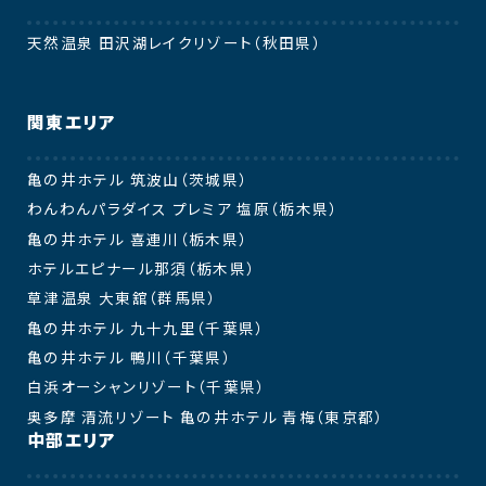
天然温泉 田沢湖レイクリゾート（秋田県）
関東エリア
亀の井ホテル 筑波山（茨城県）
わんわんパラダイス プレミア 塩原（栃木県）
亀の井ホテル 喜連川（栃木県）
ホテルエピナール那須（栃木県）
草津温泉 大東舘（群馬県）
亀の井ホテル 九十九里（千葉県）
亀の井ホテル 鴨川（千葉県）
白浜オーシャンリゾート（千葉県）
奥多摩 清流リゾート 亀の井ホテル 青梅（東京都）
中部エリア