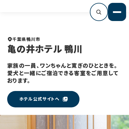
メニ
千葉県鴨川市
亀の井ホテル 鴨川
家族の一員、ワンちゃんと寛ぎのひとときを。
愛犬と一緒にご宿泊できる客室をご用意して
おります。
ホテル公式サイトへ