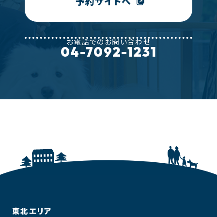
予約サイトへ
お電話でのお問い合わせ
04-7092-1231
ホテル一覧
東北エリア