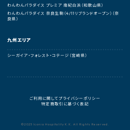
わんわんパラダイス プレミア 南紀白浜（和歌山県）
わんわんパラダイス 奈良生駒（4/11リブランドオープン）（奈
良県）
九州エリア
シーガイア・フォレスト・コテージ（宮崎県）
ご利用に関して
プライバシーポリシー
特定商取引に基づく表記
©2025 Iconia Hospitality K.K. All Rights Reserved.