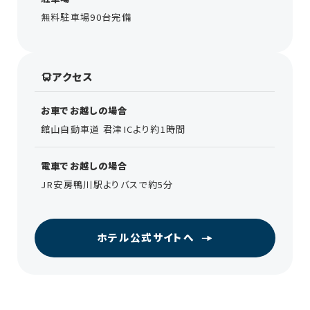
無料駐車場90台完備
アクセス
お車でお越しの場合
館山自動車道 君津ICより約1時間
電車でお越しの場合
JR安房鴨川駅よりバスで約5分
ホテル公式サイトへ